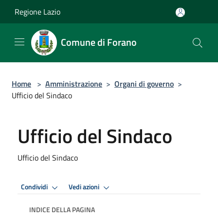
Salta al contenuto principale
Regione Lazio
Comune di Forano
Home
>
Amministrazione
>
Organi di governo
>
Ufficio del Sindaco
Ufficio del Sindaco
Ufficio del Sindaco
Condividi
Vedi azioni
INDICE DELLA PAGINA