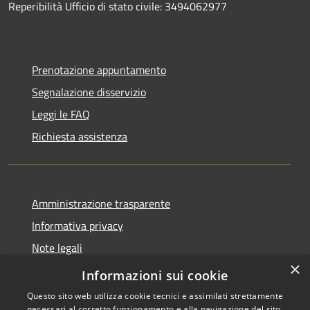
Reperibilità Ufficio di stato civile: 3494062977
Prenotazione appuntamento
Segnalazione disservizio
Leggi le FAQ
Richiesta assistenza
Amministrazione trasparente
Informativa privacy
Note legali
×
Dichiarazione di accessibilità
Informazioni sui cookie
Questo sito web utilizza cookie tecnici e assimilati strettamente
necessari al corretto funzionamento e alla navigazione del sito,