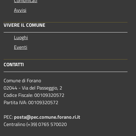
Comunicati
Avvisi
VIVERE IL COMUNE
Luoghi
Eventi
CONTATTI
Comune di Forano
02044 - Via del Passeggio, 2
Codice Fiscale: 00109320572
Partita IVA: 00109320572
PEC:
posta@pec.comune.forano.ri.it
Centralino (+39) 0765 570020