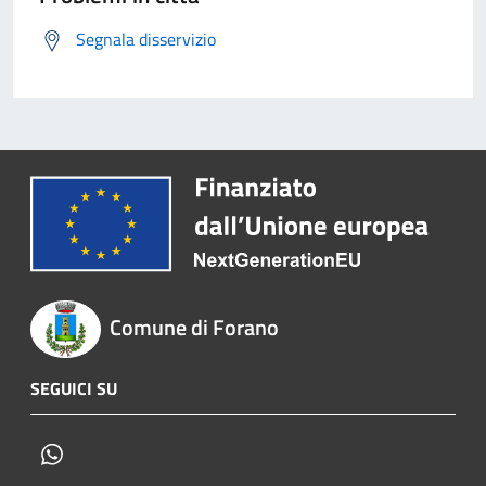
Segnala disservizio
Comune di Forano
SEGUICI SU
Whatsapp