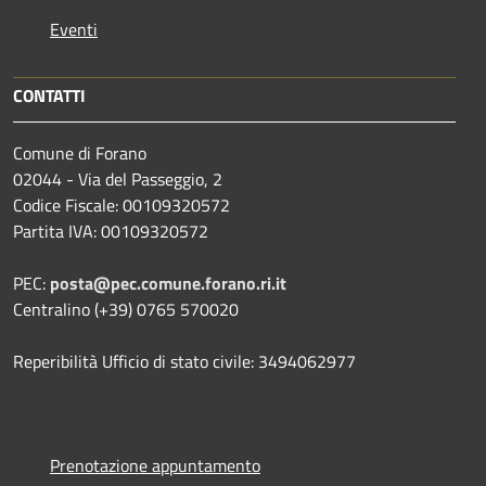
Eventi
CONTATTI
Comune di Forano
02044 - Via del Passeggio, 2
Codice Fiscale: 00109320572
Partita IVA: 00109320572
PEC:
posta@pec.comune.forano.ri.it
Centralino (+39) 0765 570020
Reperibilità Ufficio di stato civile: 3494062977
Prenotazione appuntamento