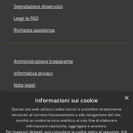
Segnalazione disservizio
Leggi le FAQ
Richiesta assistenza
Amministrazione trasparente
Informativa privacy
Note legali
×
Dichiarazione di accessibilità
Informazioni sui cookie
Questo sito web utilizza cookie tecnici e assimilati strettamente
necessari al corretto funzionamento e alla navigazione del sito,
nonché un cookie tecnico analitico al solo fine di elaborare
informazioni statistiche, aggregate e anonime.
RSS
Copyright © 2026 • Comune di
Per maggiori dettagli, può consultare la cookie policy al seguente
link