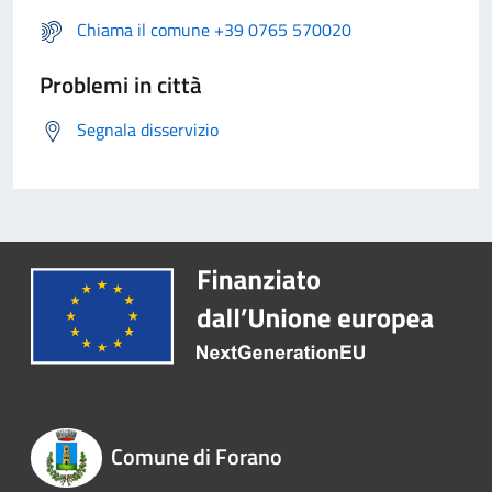
Chiama il comune +39 0765 570020
Problemi in città
Segnala disservizio
Comune di Forano