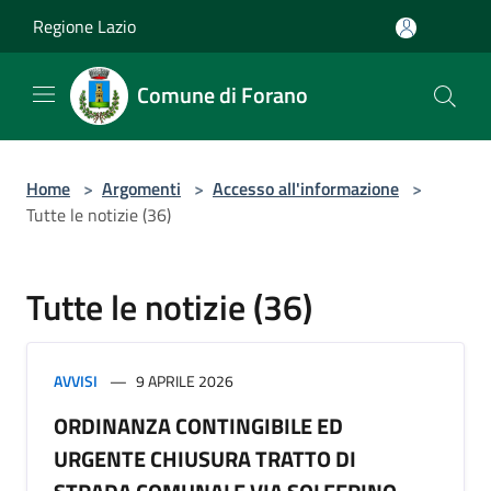
Salta al contenuto principale
Regione Lazio
Comune di Forano
Home
>
Argomenti
>
Accesso all'informazione
>
Tutte le notizie (36)
Tutte le notizie (36)
AVVISI
9 APRILE 2026
ORDINANZA CONTINGIBILE ED
URGENTE CHIUSURA TRATTO DI