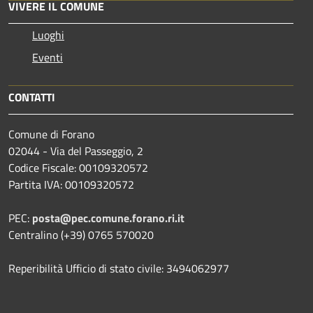
VIVERE IL COMUNE
Luoghi
Eventi
CONTATTI
Comune di Forano
02044 - Via del Passeggio, 2
Codice Fiscale: 00109320572
Partita IVA: 00109320572
PEC:
posta@pec.comune.forano.ri.it
Centralino (+39) 0765 570020
Reperibilità Ufficio di stato civile: 3494062977