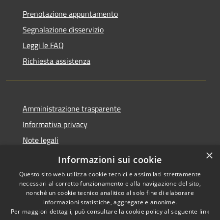
Prenotazione appuntamento
Segnalazione disservizio
Leggi le FAQ
Richiesta assistenza
Amministrazione trasparente
Informativa privacy
Note legali
×
Dichiarazione di accessibilità
Informazioni sui cookie
Questo sito web utilizza cookie tecnici e assimilati strettamente
necessari al corretto funzionamento e alla navigazione del sito,
nonché un cookie tecnico analitico al solo fine di elaborare
informazioni statistiche, aggregate e anonime.
RSS
Copyright © 2026 • Comune di
Per maggiori dettagli, può consultare la cookie policy al seguente
link
Accessibilità
Forano • Powered by