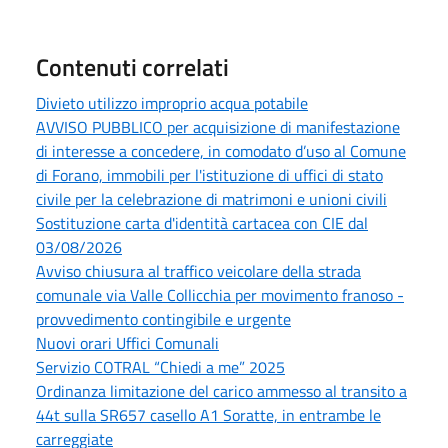
Contenuti correlati
Divieto utilizzo improprio acqua potabile
AVVISO PUBBLICO per acquisizione di manifestazione
di interesse a concedere, in comodato d’uso al Comune
di Forano, immobili per l'istituzione di uffici di stato
civile per la celebrazione di matrimoni e unioni civili
Sostituzione carta d'identità cartacea con CIE dal
03/08/2026
Avviso chiusura al traffico veicolare della strada
comunale via Valle Collicchia per movimento franoso -
provvedimento contingibile e urgente
Nuovi orari Uffici Comunali
Servizio COTRAL “Chiedi a me” 2025
Ordinanza limitazione del carico ammesso al transito a
44t sulla SR657 casello A1 Soratte, in entrambe le
carreggiate