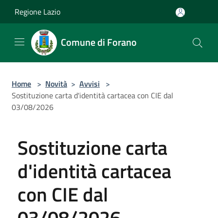
Salta al contenuto principale
Regione Lazio
Comune di Forano
Home
>
Novità
>
Avvisi
>
Sostituzione carta d'identità cartacea con CIE dal
03/08/2026
Sostituzione carta
d'identità cartacea
con CIE dal
03/08/2026