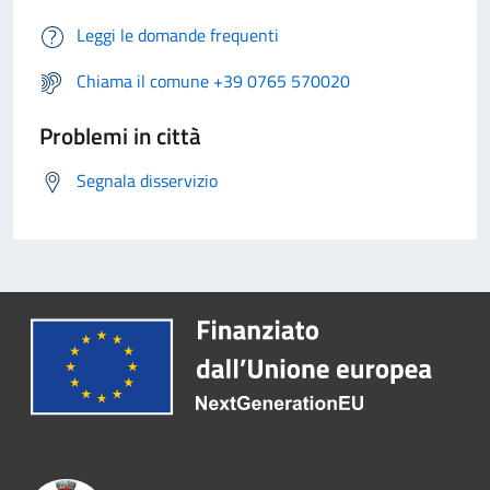
Leggi le domande frequenti
Chiama il comune +39 0765 570020
Problemi in città
Segnala disservizio