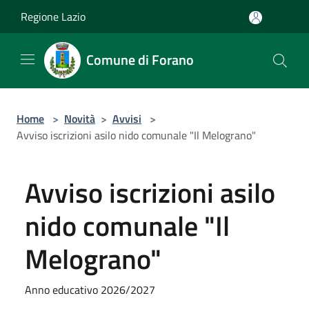
Salta al contenuto principale
Regione Lazio
Comune di Forano
Home
>
Novità
>
Avvisi
>
Avviso iscrizioni asilo nido comunale "Il Melograno"
Avviso iscrizioni asilo
nido comunale "Il
Melograno"
Anno educativo 2026/2027