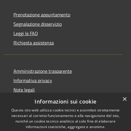
Prenotazione appuntamento
Segnalazione disservizio
Leggi le FAQ
Richiesta assistenza
Amministrazione trasparente
Informativa privacy
Note legali
×
Dichiarazione di accessibilità
Informazioni sui cookie
Questo sito web utilizza cookie tecnici e assimilati strettamente
necessari al corretto funzionamento e alla navigazione del sito,
nonché un cookie tecnico analitico al solo fine di elaborare
informazioni statistiche, aggregate e anonime.
RSS
Copyright © 2026 • Comune di