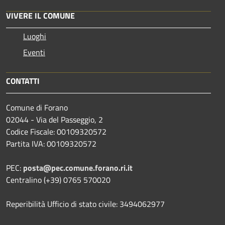
VIVERE IL COMUNE
Luoghi
Eventi
CONTATTI
Comune di Forano
02044 - Via del Passeggio, 2
Codice Fiscale: 00109320572
Partita IVA: 00109320572
PEC:
posta@pec.comune.forano.ri.it
Centralino (+39) 0765 570020
Reperibilità Ufficio di stato civile: 3494062977