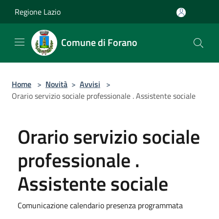
Salta al contenuto principale
Regione Lazio
Comune di Forano
Home
>
Novità
>
Avvisi
>
Orario servizio sociale professionale . Assistente sociale
Orario servizio sociale
professionale .
Assistente sociale
Comunicazione calendario presenza programmata