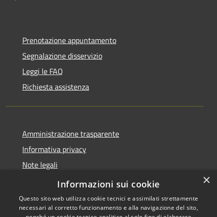
Prenotazione appuntamento
Segnalazione disservizio
Leggi le FAQ
Richiesta assistenza
Amministrazione trasparente
Informativa privacy
Note legali
×
Dichiarazione di accessibilità
Informazioni sui cookie
Questo sito web utilizza cookie tecnici e assimilati strettamente
necessari al corretto funzionamento e alla navigazione del sito,
nonché un cookie tecnico analitico al solo fine di elaborare