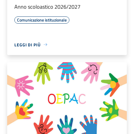
Anno scoloastico 2026/2027
Comunicazione istituzionale
LEGGI DI PIÙ