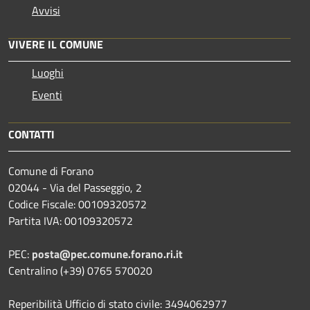
Avvisi
VIVERE IL COMUNE
Luoghi
Eventi
CONTATTI
Comune di Forano
02044 - Via del Passeggio, 2
Codice Fiscale: 00109320572
Partita IVA: 00109320572
PEC:
posta@pec.comune.forano.ri.it
Centralino (+39) 0765 570020
Reperibilità Ufficio di stato civile: 3494062977