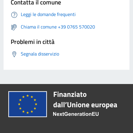
Contatta il comune
Leggi le domande frequenti
Chiama il comune +39 0765 570020
Problemi in città
Segnala disservizio