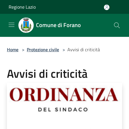
Salta al contenuto principale
Regione Lazio
Comune di Forano
Home
>
Protezione civile
>
Avvisi di criticità
Avvisi di criticità