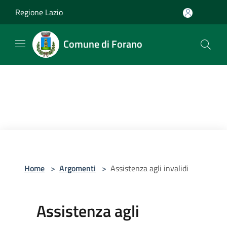
Salta al contenuto principale
Regione Lazio
Comune di Forano
Home
>
Argomenti
>
Assistenza agli invalidi
Assistenza agli