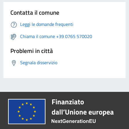
Contatta il comune
Leggi le domande frequenti
Chiama il comune +39 0765 570020
Problemi in città
Segnala disservizio