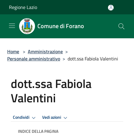
Salta al contenuto principale
Regione Lazio
Comune di Forano
Home
>
Amministrazione
>
Personale amministrativo
>
dott.ssa Fabiola Valentini
dott.ssa Fabiola
Valentini
Condividi
Vedi azioni
INDICE DELLA PAGINA