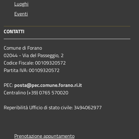
Luoghi
Eventi
CONTATTI
Comune di Forano
02044 - Via del Passeggio, 2
Codice Fiscale: 00109320572
Partita IVA: 00109320572
PEC:
posta@pec.comune.forano.ri.it
Centralino (+39) 0765 570020
Reperibilità Ufficio di stato civile: 3494062977
Prenotazione appuntamento