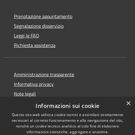
Prenotazione appuntamento
Segnalazione disservizio
Leggi le FAQ
Richiesta assistenza
Amministrazione trasparente
Informativa privacy
Note legali
×
Dichiarazione di accessibilità
Informazioni sui cookie
Questo sito web utilizza cookie tecnici e assimilati strettamente
necessari al corretto funzionamento e alla navigazione del sito,
nonché un cookie tecnico analitico al solo fine di elaborare
informazioni statistiche, aggregate e anonime.
RSS
Copyright © 2026 • Comune di