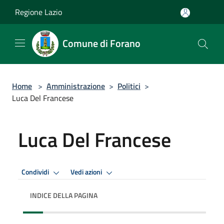
Salta al contenuto principale
Regione Lazio
Comune di Forano
Home
>
Amministrazione
>
Politici
>
Luca Del Francese
Luca Del Francese
Condividi
Vedi azioni
INDICE DELLA PAGINA