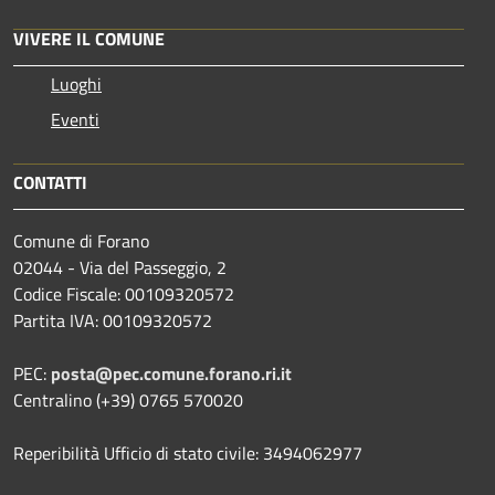
VIVERE IL COMUNE
Luoghi
Eventi
CONTATTI
Comune di Forano
02044 - Via del Passeggio, 2
Codice Fiscale: 00109320572
Partita IVA: 00109320572
PEC:
posta@pec.comune.forano.ri.it
Centralino (+39) 0765 570020
Reperibilità Ufficio di stato civile: 3494062977