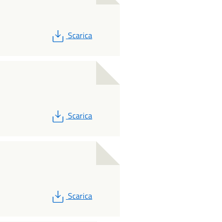
PDF
Scarica
PDF
Scarica
PDF
Scarica