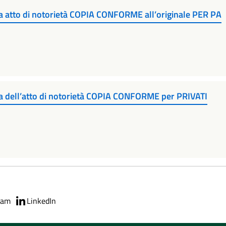
va atto di notorietà COPIA CONFORME all’originale PER PA
va dell’atto di notorietà COPIA CONFORME per PRIVATI
ram
LinkedIn