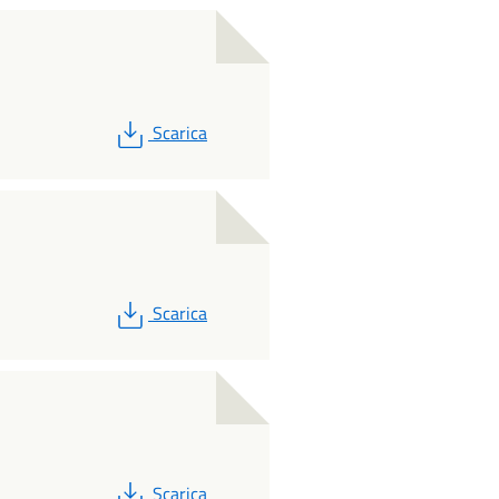
PDF
Scarica
PDF
Scarica
PDF
Scarica