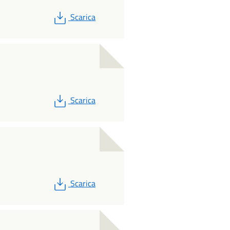
PDF
Scarica
PDF
Scarica
PDF
Scarica