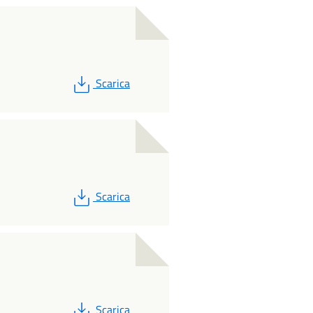
PDF
Scarica
PDF
Scarica
PDF
Scarica