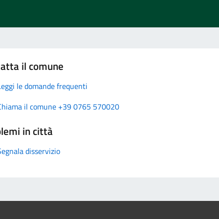
atta il comune
Leggi le domande frequenti
Chiama il comune +39 0765 570020
lemi in città
Segnala disservizio