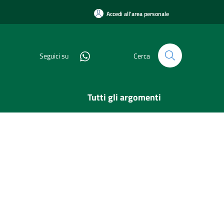
Accedi all'area personale
Seguici su
Cerca
Tutti gli argomenti