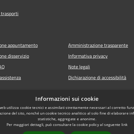
 trasporti
ione appuntamento
Amministrazione trasparente
one disservizio
Informativa privacy
FAQ
Note legali
 assistenza
Dichiarazione di accessibilità
Informazioni sui cookie
web utilizza cookie tecnici e assimilati strettamente necessari al corretto fu
azione del sito, nonché un cookie tecnico analitico al solo fine di elaborare i
statistiche, aggregate e anonime.
Per maggiori dettagli, può consultare la cookie policy al seguente
link