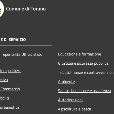
Comune di Forano
E DI SERVIZIO
Educazione e formazione
 reperibilità Ufficio stato
Giustizia e sicurezza pubblica
 tempo libero
Tributi,finanze e contravvenzion
ativa
Ambiente
e Commercio
Salute, benessere e assistenza
bblici
Autorizzazioni
 urbanistica
Agricoltura e pesca