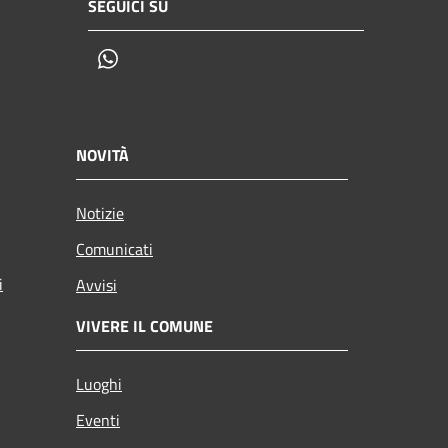
SEGUICI SU
Whatsapp
NOVITÀ
Notizie
Comunicati
i
Avvisi
VIVERE IL COMUNE
Luoghi
Eventi