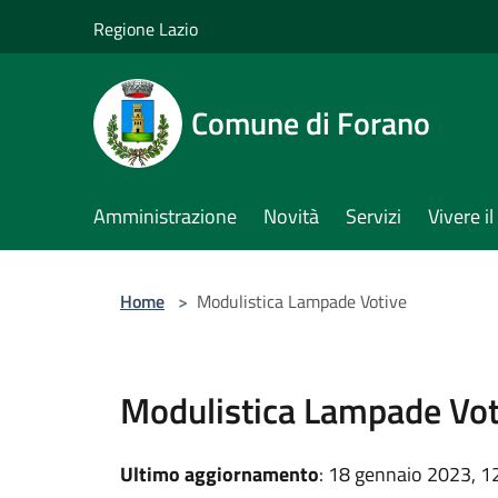
Salta al contenuto principale
Regione Lazio
Comune di Forano
Amministrazione
Novità
Servizi
Vivere 
Home
>
Modulistica Lampade Votive
Modulistica Lampade Vot
Ultimo aggiornamento
: 18 gennaio 2023, 1