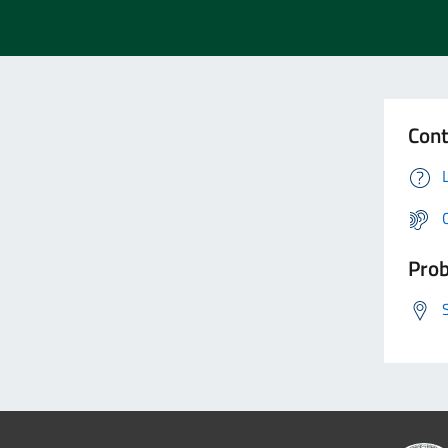
Cont
Prob