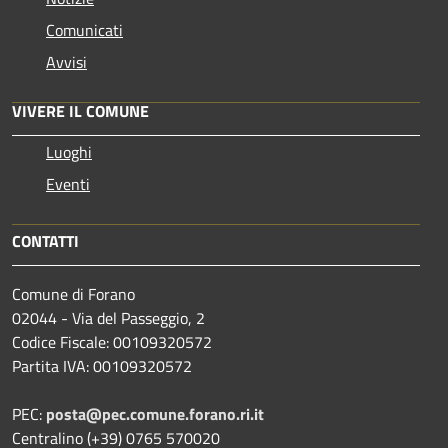
Comunicati
Avvisi
VIVERE IL COMUNE
Luoghi
Eventi
CONTATTI
Comune di Forano
02044 - Via del Passeggio, 2
Codice Fiscale: 00109320572
Partita IVA: 00109320572
PEC:
posta@pec.comune.forano.ri.it
Centralino (+39) 0765 570020