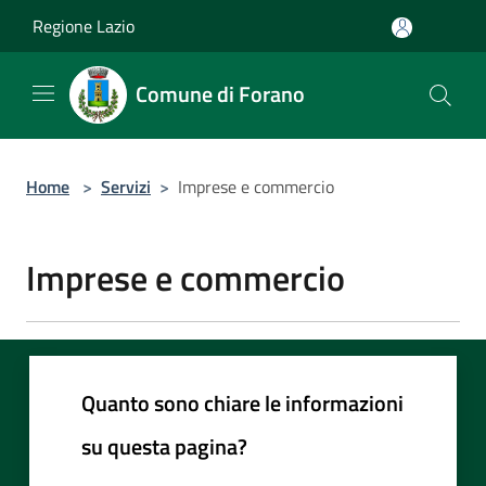
Salta al contenuto principale
Regione Lazio
Comune di Forano
Home
>
Servizi
>
Imprese e commercio
Imprese e commercio
Quanto sono chiare le informazioni
su questa pagina?