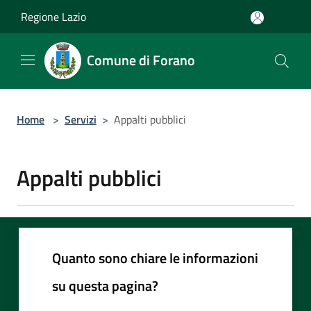
Salta al contenuto principale
Regione Lazio
Comune di Forano
Home
>
Servizi
>
Appalti pubblici
Appalti pubblici
Quanto sono chiare le informazioni
su questa pagina?