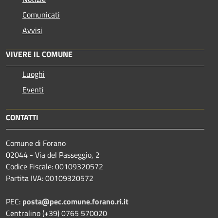
Comunicati
Avvisi
VIVERE IL COMUNE
Luoghi
Eventi
CONTATTI
Comune di Forano
02044 - Via del Passeggio, 2
Codice Fiscale: 00109320572
Partita IVA: 00109320572
PEC:
posta@pec.comune.forano.ri.it
Centralino (+39) 0765 570020