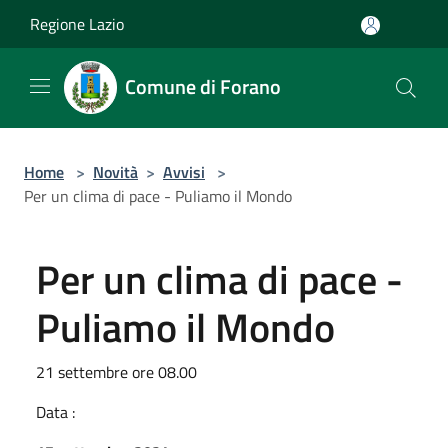
Salta al contenuto principale
Regione Lazio
Comune di Forano
Home
>
Novità
>
Avvisi
>
Per un clima di pace - Puliamo il Mondo
Per un clima di pace -
Puliamo il Mondo
21 settembre ore 08.00
Data :