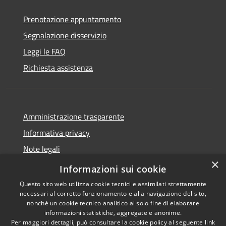
Prenotazione appuntamento
Segnalazione disservizio
Leggi le FAQ
Richiesta assistenza
Amministrazione trasparente
Informativa privacy
Note legali
×
Dichiarazione di accessibilità
Informazioni sui cookie
Questo sito web utilizza cookie tecnici e assimilati strettamente
necessari al corretto funzionamento e alla navigazione del sito,
nonché un cookie tecnico analitico al solo fine di elaborare
informazioni statistiche, aggregate e anonime.
RSS
Copyright © 2026 • Comune di
Per maggiori dettagli, può consultare la cookie policy al seguente
link