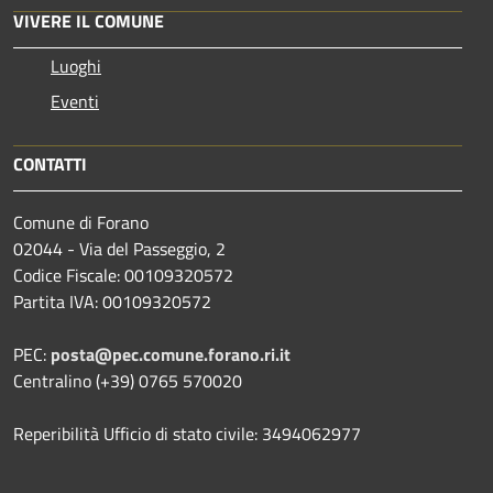
VIVERE IL COMUNE
Luoghi
Eventi
CONTATTI
Comune di Forano
02044 - Via del Passeggio, 2
Codice Fiscale: 00109320572
Partita IVA: 00109320572
PEC:
posta@pec.comune.forano.ri.it
Centralino (+39) 0765 570020
Reperibilità Ufficio di stato civile: 3494062977