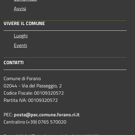
Avvisi
VIVERE IL COMUNE
Luoghi
Eventi
CONTATTI
Comune di Forano
02044 - Via del Passeggio, 2
Codice Fiscale: 00109320572
Partita IVA: 00109320572
PEC:
posta@pec.comune.forano.ri.it
Centralino (+39) 0765 570020