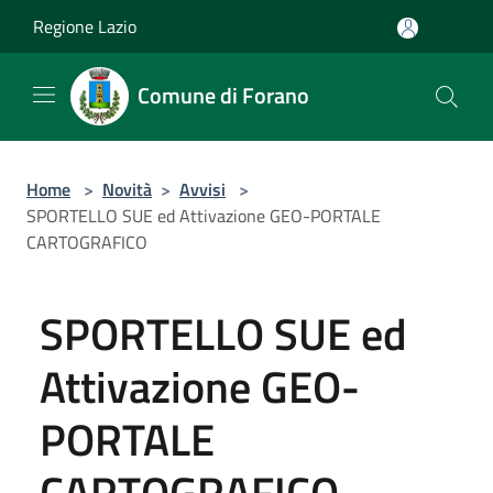
Salta al contenuto principale
Regione Lazio
Comune di Forano
Home
>
Novità
>
Avvisi
>
SPORTELLO SUE ed Attivazione GEO-PORTALE
CARTOGRAFICO
SPORTELLO SUE ed
Attivazione GEO-
PORTALE
CARTOGRAFICO