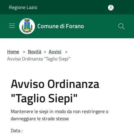
Salta al contenuto principale
Regione Lazio
Comune di Forano
Home
>
Novità
>
Avvisi
>
Avviso Ordinanza "Taglio Siepi"
Avviso Ordinanza
"Taglio Siepi"
Mantenere le siepi in modo da non restringere o
danneggiare le strade stesse
Data :