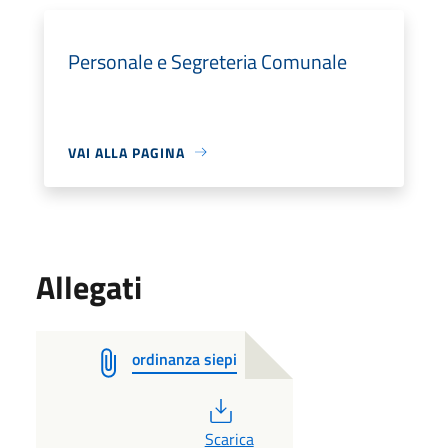
Personale e Segreteria Comunale
VAI ALLA PAGINA
Allegati
ordinanza siepi
PDF
Scarica