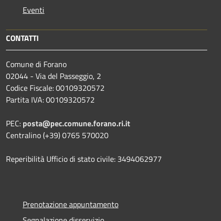
Eventi
CONTATTI
Comune di Forano
02044 - Via del Passeggio, 2
Codice Fiscale: 00109320572
Partita IVA: 00109320572
PEC:
posta@pec.comune.forano.ri.it
Centralino (+39) 0765 570020
Reperibilità Ufficio di stato civile: 3494062977
Prenotazione appuntamento
Segnalazione disservizio