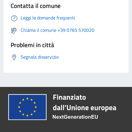
Contatta il comune
Leggi le domande frequenti
Chiama il comune +39 0765 570020
Problemi in città
Segnala disservizio