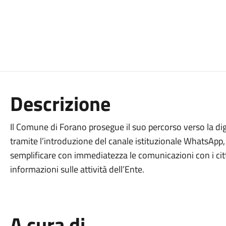
Descrizione
Il Comune di Forano prosegue il suo percorso verso la digi
tramite l’introduzione del canale istituzionale WhatsAp
semplificare con immediatezza le comunicazioni con i citta
informazioni sulle attività dell’Ente.
A cura di