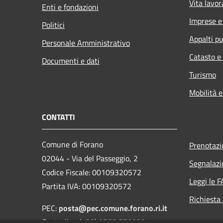
Vita lavor
Enti e fondazioni
Imprese 
Politici
Appalti pu
Personale Amministrativo
Catasto e
Documenti e dati
Turismo
Mobilità e
CONTATTI
Comune di Forano
Prenotaz
02044 - Via del Passeggio, 2
Segnalazi
Codice Fiscale: 00109320572
Leggi le 
Partita IVA: 00109320572
Richiesta
PEC:
posta@pec.comune.forano.ri.it
Centralino (+39) 0765 570020