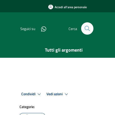
Accedi all'area personale
Seguici su
Cerca
Tutti gli argomenti
Condividi
Vedi azioni
Categorie: