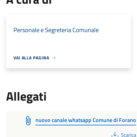
Personale e Segreteria Comunale
VAI ALLA PAGINA
Allegati
nuovo canale whatsapp Comune di Forano
PDF
Scarica