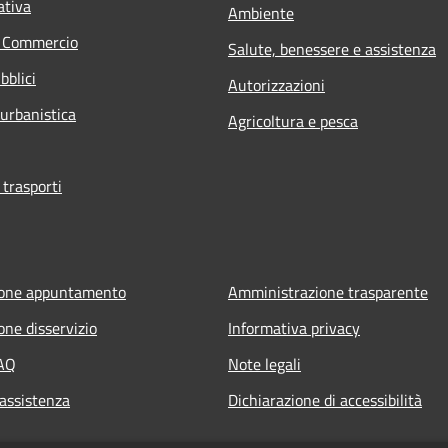
ativa
Ambiente
e Commercio
Salute, benessere e assistenza
bblici
Autorizzazioni
 urbanistica
Agricoltura e pesca
 trasporti
ione appuntamento
Amministrazione trasparente
one disservizio
Informativa privacy
FAQ
Note legali
 assistenza
Dichiarazione di accessibilità