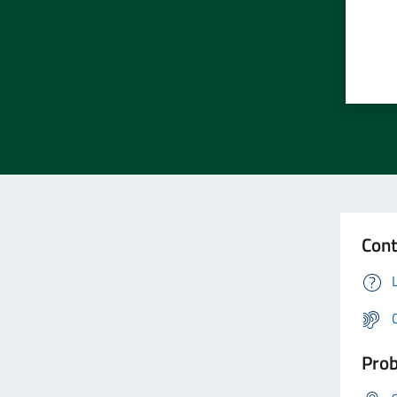
Cont
Prob