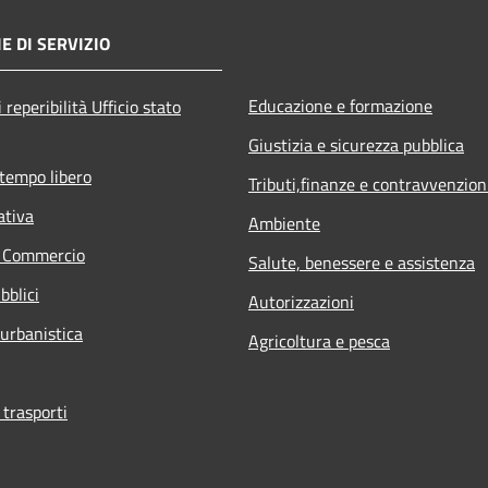
E DI SERVIZIO
Educazione e formazione
 reperibilità Ufficio stato
Giustizia e sicurezza pubblica
 tempo libero
Tributi,finanze e contravvenzion
ativa
Ambiente
e Commercio
Salute, benessere e assistenza
bblici
Autorizzazioni
 urbanistica
Agricoltura e pesca
 trasporti