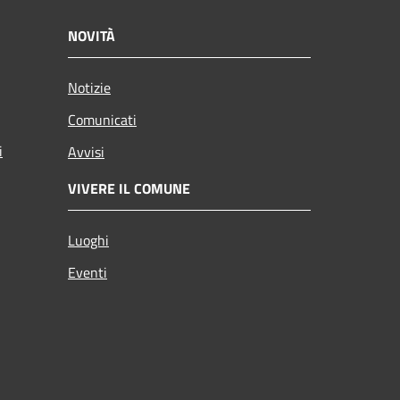
NOVITÀ
Notizie
Comunicati
i
Avvisi
VIVERE IL COMUNE
Luoghi
Eventi