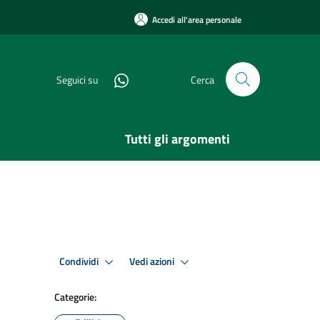
Accedi all'area personale
Seguici su
Cerca
Tutti gli argomenti
Condividi
Vedi azioni
Categorie: